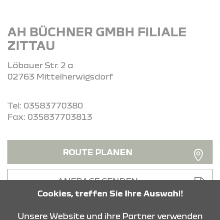
AH BÜCHNER GMBH FILIALE
ZITTAU
Löbauer Str. 2 a
02763 Mittelherwigsdorf
Tel: 03583770380
Fax: 035837703813
ROUTE PLANEN
ANFRAGE SENDEN
Cookies, treffen Sie Ihre Auswahl!
Unsere Website und ihre Partner verwenden