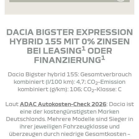
DACIA BIGSTER EXPRESSION
HYBRID 155 MIT 0% ZINSEN
1
BEI LEASING
ODER
1
FINANZIERUNG
Dacia Bigster hybrid 155: Gesamtverbrauch
kombiniert (l/100 km): 4,7; CO
-Emission
2
kombiniert (g/km): 106; CO
-Klasse: C
2
Laut
ADAC Autokosten-Check 2026
: Dacia ist
eine der kostengünstigsten Marken
Deutschlands. Mehrere Modelle sind Sieger in
ihrer jeweiligen Fahrzeugklasse und
überzeugen durch niedrige Gesamtkosten –