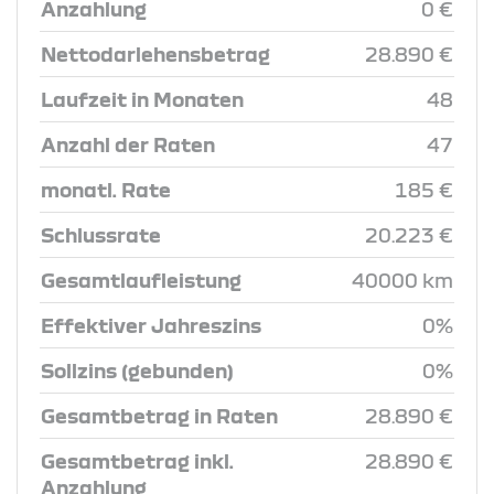
Anzahlung
0 €
Nettodarlehensbetrag
28.890 €
Laufzeit in Monaten
48
Anzahl der Raten
47
monatl. Rate
185 €
Schlussrate
20.223 €
Gesamtlaufleistung
40000 km
Effektiver Jahreszins
0%
Sollzins (gebunden)
0%
Gesamtbetrag in Raten
28.890 €
Gesamtbetrag inkl.
28.890 €
Anzahlung