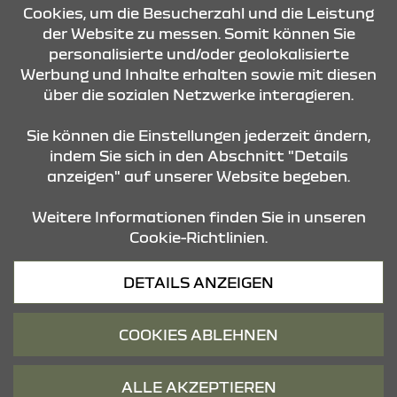
Cookies, um die Besucherzahl und die Leistung
der Website zu messen. Somit können Sie
personalisierte und/oder geolokalisierte
KONTAKT & ANFAHRT
Werbung und Inhalte erhalten sowie mit diesen
über die sozialen Netzwerke interagieren.
STANDORTE
Sie können die Einstellungen jederzeit ändern,
indem Sie sich in den Abschnitt "Details
anzeigen" auf unserer Website begeben.
Weitere Informationen finden Sie in unseren
Cookie-Richtlinien.
Datenschutz
DETAILS ANZEIGEN
Cookies
Barrierefreiheit
COOKIES ABLEHNEN
Impressum
© 2026 Dacia
ALLE AKZEPTIEREN