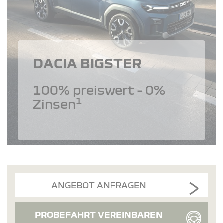
DACIA BIGSTER
100% preiswert - 0%
1
Zinsen
ANGEBOT ANFRAGEN
PROBEFAHRT VEREINBAREN