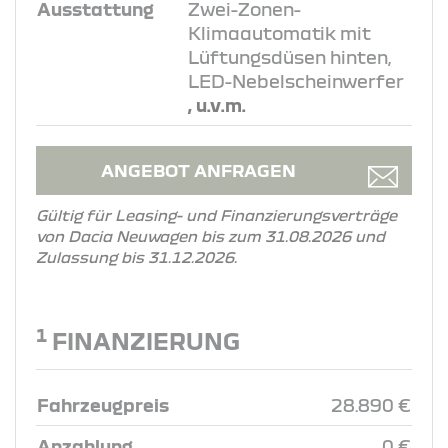
Ausstattung
Zwei-Zonen-
Klimaautomatik mit
Lüftungsdüsen hinten,
LED-Nebelscheinwerfer
, u.v.m.
ANGEBOT ANFRAGEN
Gültig für Leasing- und Finanzierungsverträge
von Dacia Neuwagen bis zum 31.08.2026 und
Zulassung bis 31.12.2026.
1
FINANZIERUNG
Fahrzeugpreis
28.890 €
Anzahlung
0 €