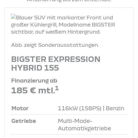
Abb. zeigt Sonderausstattungen.
BIGSTER EXPRESSION
HYBRID 155
Finanzierung ab
1
185 € mtl.
Motor
116kW (158PS) | Benzin
Getriebe
Multi-Mode-
Automatikgetriebe