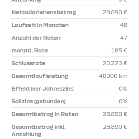
Nettodarlehensbetrag
28.890 €
Laufzeit in Monaten
48
Anzahl der Raten
47
monatl. Rate
185 €
Schlussrate
20.223 €
Gesamtlaufleistung
40000 km
Effektiver Jahreszins
0%
Sollzins (gebunden)
0%
Gesamtbetrag in Raten
28.890 €
Gesamtbetrag inkl.
28.890 €
Anzahlung