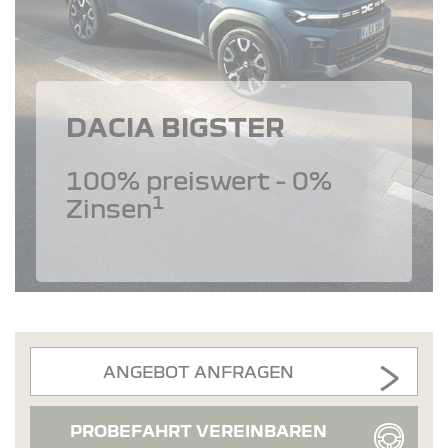
DACIA BIGSTER
100% preiswert - 0%
1
Zinsen
ANGEBOT ANFRAGEN
PROBEFAHRT VEREINBAREN