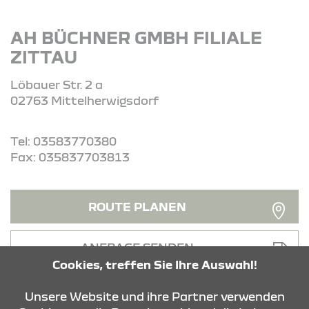
AH BÜCHNER GMBH FILIALE
ZITTAU
Löbauer Str. 2 a
02763 Mittelherwigsdorf
Tel: 03583770380
Fax: 035837703813
ROUTE PLANEN
ANFRAGE SENDEN
Cookies, treffen Sie Ihre Auswahl!
Unsere Website und ihre Partner verwenden