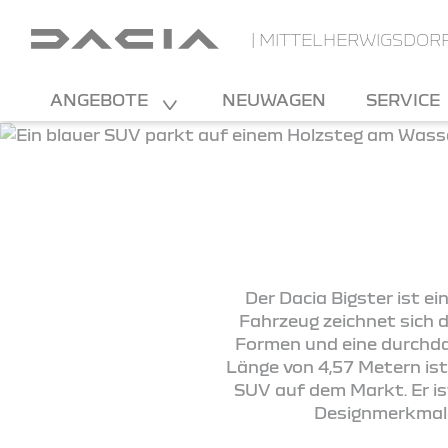
| MITTELHERWIGSDOR
ANGEBOTE
NEUWAGEN
SERVICE
Der Dacia Bigster ist e
Fahrzeug zeichnet sich 
Formen und eine durchdac
Länge von 4,57 Metern ist
SUV auf dem Markt. Er ist
Designmerkmale,