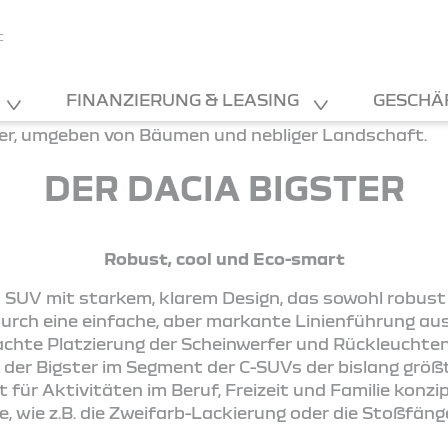
F
FINANZIERUNG & LEASING
GESCHÄ
DER DACIA BIGSTER
Robust, cool und Eco-smart
in SUV mit starkem, klarem Design, das sowohl robust 
durch eine einfache, aber markante Linienführung aus
hte Platzierung der Scheinwerfer und Rückleuchten 
 der Bigster im Segment der C-SUVs der bislang größ
 für Aktivitäten im Beruf, Freizeit und Familie konzipi
 wie z.B. die Zweifarb-Lackierung oder die Stoßfäng