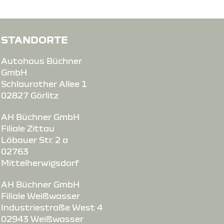
STANDORTE
Autohaus Büchner
GmbH
Schlaurother Allee 1
02827 Görlitz
AH Büchner GmbH
Filiale Zittau
Löbauer Str. 2 a
02763
Mittelherwigsdorf
e
AH Büchner GmbH
Filiale Weißwasser
Industriestraße West 4
02943 Weißwasser