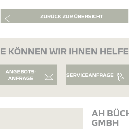
ZURÜCK ZUR ÜBERSICHT
E KÖNNEN WIR IHNEN HELF
ANGEBOTS-
SERVICEANFRAGE
ANFRAGE
AH BÜC
GMBH