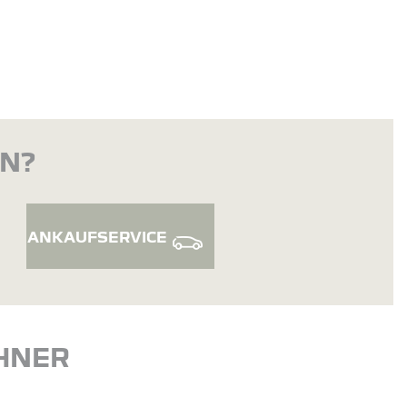
EN?
ANKAUFSERVICE
HNER