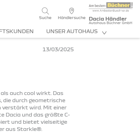
Suche
Händlersuche
Dacia Händler
Autohaus Büchner GmbH
FTSKUNDEN
UNSER AUTOHAUS
13/03/2025
als auch cool wirkt. Das
, die durch geometrische
verstärkt wird. Mit einer
te Dacia und das größte C-
ert und bietet vielseitige
er aus Starkle®.