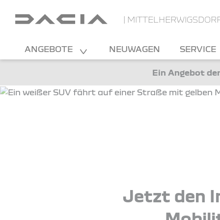
| MITTELHERWIGSDOR
ANGEBOTE
NEUWAGEN
SERVICE
Ein Angebot der
Jetzt den I
Mobili