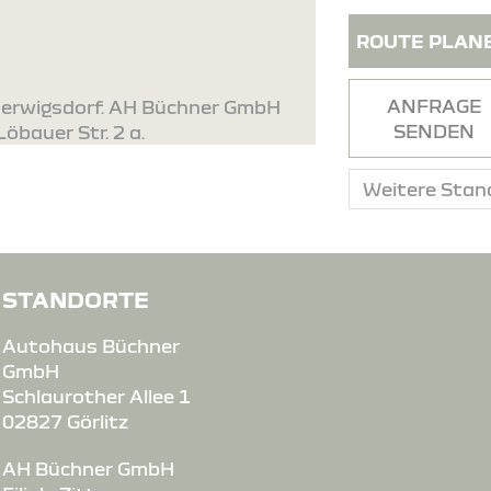
ROUTE PLAN
ANFRAGE
lherwigsdorf. AH Büchner GmbH
SENDEN
Löbauer Str. 2 a.
STANDORTE
Autohaus Büchner
GmbH
Schlaurother Allee 1
02827 Görlitz
AH Büchner GmbH