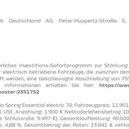
t Deutschland AG, Peter-Huppertz-Straße 5,
rliches Investitions-Sofortprogramm zur Stärkun
 elektrisch betriebene Fahrzeuge, die zwischen de
t werden, eine beschleunigte Abschreibung von 7
hr Informationen erhalten Sie hier:
https://ww
ooster-2351752
 Spring Essential electric 70: Fahrzeugpreis: 11.901 €
zl. USt. Anzahlung: 1.900 € Nettodarlehensbetrag 1
 Schlussrate: 9.497 €). Gesamtlaufleistung: 40.000
ns: 4,88 %. Gesamtbetrag der Raten: 13.841 € netto