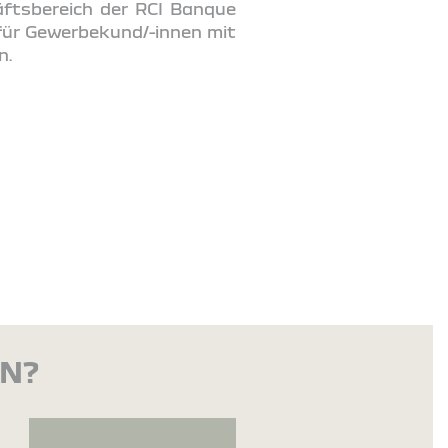
häftsbereich der RCI Banque
 für Gewerbekund/-innen mit
n.
EN?