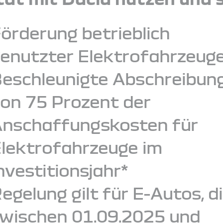
örderung betrieblich
enutzter Elektrofahrzeug
eschleunigte Abschreibun
on 75 Prozent der
nschaffungskosten für
lektrofahrzeuge im
nvestitionsjahr*
egelung gilt für E-Autos, d
wischen 01.09.2025 und