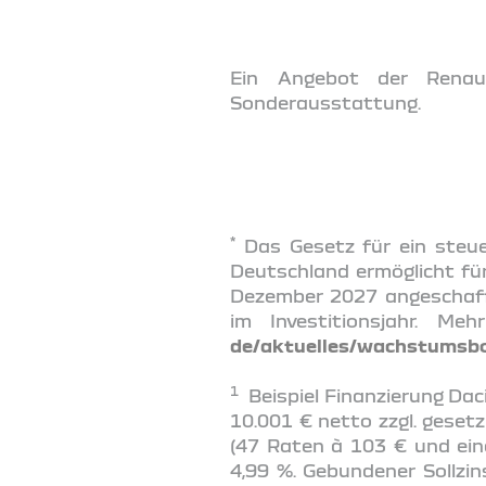
Ein Angebot der Renaul
Sonderausstattung.
*
Das Gesetz für ein steue
Deutschland ermöglicht für
Dezember 2027 angeschaff
im Investitionsjahr. Me
de/aktuelles/wachstumsb
1
Beispiel Finanzierung Dacia
10.001 € netto zzgl. geset
(47 Raten à 103 € und eine
4,99 %. Gebundener Sollzi