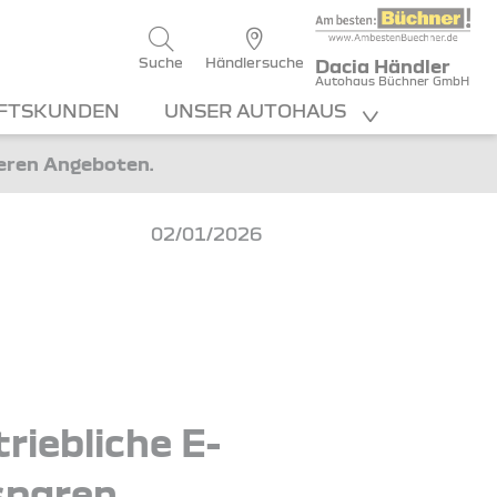
Suche
Händlersuche
Dacia Händler
Autohaus Büchner GmbH
FTSKUNDEN
UNSER AUTOHAUS
teren Angeboten.
02/01/2026
riebliche E-
sparen.