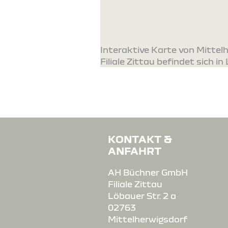
Interaktive Karte von Mitte
Filiale Zittau befindet sich in 
KONTAKT &
ANFAHRT
AH Büchner GmbH
Filiale Zittau
Löbauer Str. 2 a
02763
Mittelherwigsdorf