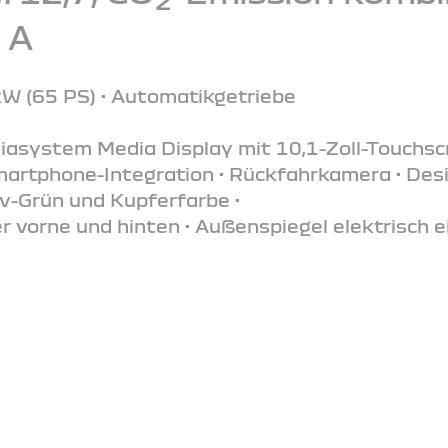
 A
kW (65 PS) • Automatikgetriebe
iasystem Media Display mit 10,1-Zoll-Touchs
Smartphone-Integration • Rückfahrkamera • De
iv-Grün und Kupferfarbe •
 vorne und hinten • Außenspiegel elektrisch ein