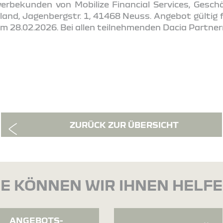
werbekunden von Mobilize Financial Services, Gesc
land, Jagenbergstr. 1, 41468 Neuss. Angebot gültig
m 28.02.2026. Bei allen teilnehmenden Dacia Partner
ZURÜCK ZUR ÜBERSICHT
E KÖNNEN WIR IHNEN HELF
ANGEBOTS-