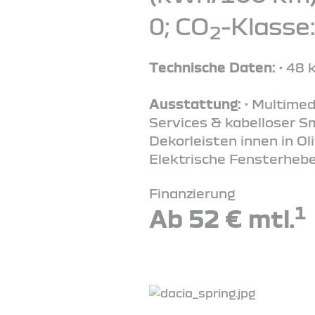
0; CO
-Klasse:
2
Technische Daten:
• 48 
Ausstattung:
• Multimed
Services & kabelloser 
Dekorleisten innen in Ol
Elektrische Fensterheber
Finanzierung
1
Ab 52 € mtl.