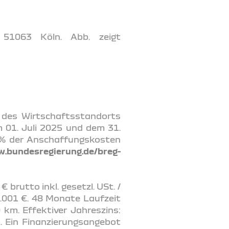
 51063 Köln. Abb. zeigt
g des Wirtschaftsstandorts
m 01. Juli 2025 und dem 31.
5% der Anschaffungskosten
w.bundesregierung.de/breg-
 brutto inkl. gesetzl. USt. /
0.001 €. 48 Monate Laufzeit
 km. Effektiver Jahreszins:
. Ein Finanzierungsangebot