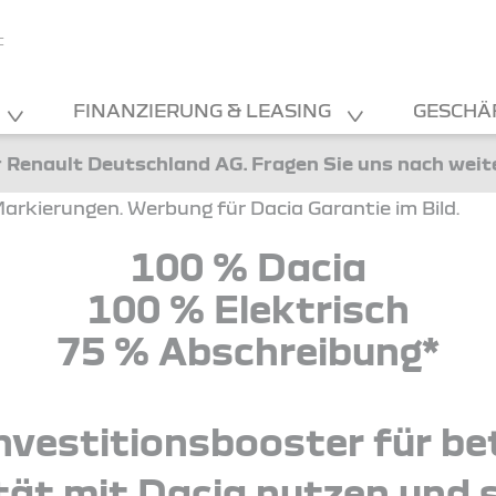
F
FINANZIERUNG & LEASING
GESCHÄ
 Renault Deutschland AG. Fragen Sie uns nach wei
100 % Dacia
100 % Elektrisch
75 % Abschreibung*
nvestitionsbooster für bet
tät mit Dacia nutzen und 