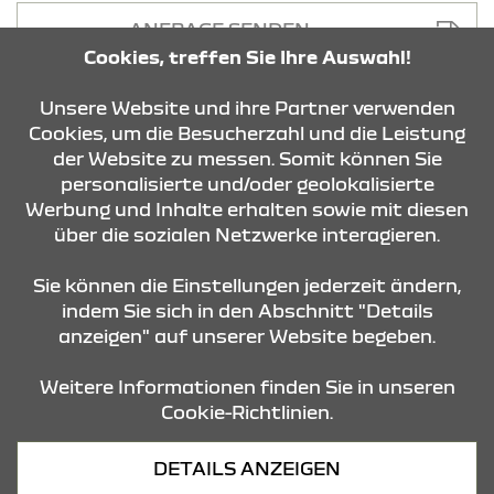
ANFRAGE SENDEN
Cookies, treffen Sie Ihre Auswahl!
Unsere Website und ihre Partner verwenden
Cookies, um die Besucherzahl und die Leistung
der Website zu messen. Somit können Sie
personalisierte und/oder geolokalisierte
KONTAKT & ANFAHRT
Werbung und Inhalte erhalten sowie mit diesen
über die sozialen Netzwerke interagieren.
STANDORTE
Sie können die Einstellungen jederzeit ändern,
indem Sie sich in den Abschnitt "Details
anzeigen" auf unserer Website begeben.
Weitere Informationen finden Sie in unseren
Cookie-Richtlinien.
Datenschutz
DETAILS ANZEIGEN
Cookies