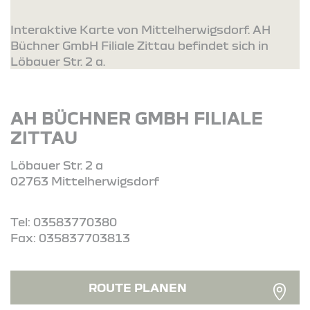
Interaktive Karte von Mittelherwigsdorf. AH
Büchner GmbH Filiale Zittau befindet sich in
Löbauer Str. 2 a.
AH BÜCHNER GMBH FILIALE
ZITTAU
Löbauer Str. 2 a
02763 Mittelherwigsdorf
Tel: 03583770380
Fax: 035837703813
ROUTE PLANEN