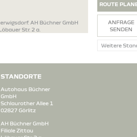
ROUTE PLAN
ANFRAGE
lherwigsdorf. AH Büchner GmbH
SENDEN
Löbauer Str. 2 a.
STANDORTE
Autohaus Büchner
GmbH
Schlaurother Allee 1
02827 Görlitz
AH Büchner GmbH
Filiale Zittau