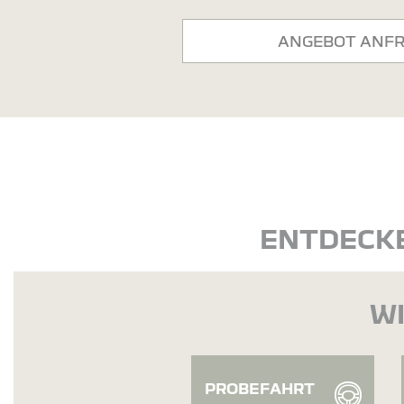
ANGEBOT ANF
ENTDECKE
WI
PROBEFAHRT