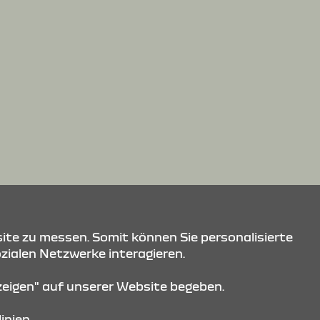
ite zu messen. Somit können Sie personalisierte
ozialen Netzwerke interagieren.
nzeigen" auf unserer Website begeben.
inien.