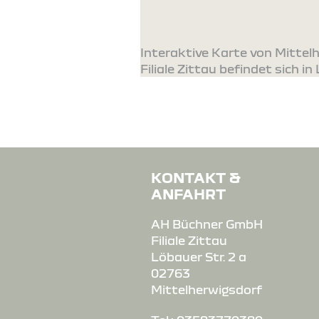
Interaktive Karte von Mitte
Filiale Zittau befindet sich in 
KONTAKT &
ANFAHRT
AH Büchner GmbH
Filiale Zittau
Löbauer Str. 2 a
02763
Mittelherwigsdorf