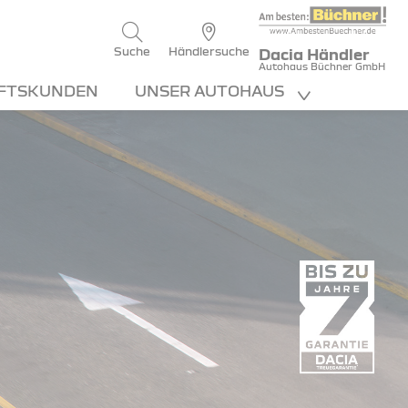
Suche
Händlersuche
Dacia Händler
Autohaus Büchner GmbH
FTSKUNDEN
UNSER AUTOHAUS