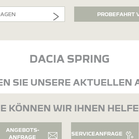
RAGEN
PROBEFAHRT 
DACIA SPRING
N SIE UNSERE AKTUELLEN
E KÖNNEN WIR IHNEN HELF
ANGEBOTS-
SERVICEANFRAGE
ANFRAGE