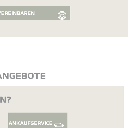
VEREINBAREN
 ANGEBOTE
EN?
ANKAUFSERVICE